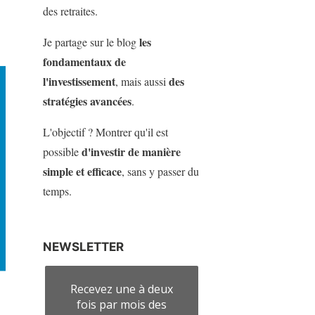
des retraites.
les
Je partage sur le blog
fondamentaux de
l'investissement
des
, mais aussi
stratégies avancées
.
L'objectif ? Montrer qu'il est
d'investir de manière
possible
simple et efficace
, sans y passer du
temps.
NEWSLETTER
Recevez une à deux
fois par mois des