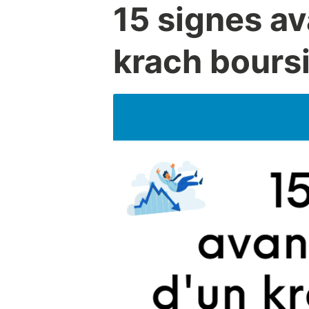
15 signes a
krach boursi