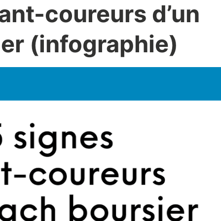
vant-coureurs d’un
er (infographie)