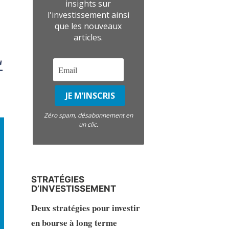
insights sur
l'investissement ainsi
que les nouveaux
articles.
Zéro spam, désabonnement en
un clic.
STRATÉGIES
D’INVESTISSEMENT
Deux stratégies pour investir
en bourse à long terme