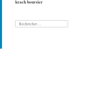
krach boursier
Rechercher :