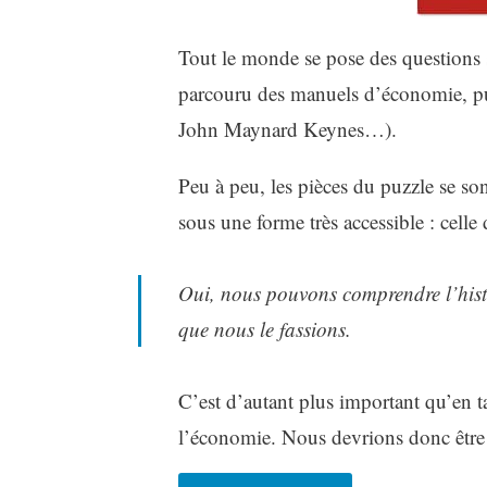
Tout le monde se pose des questions s
parcouru des manuels d’économie, pu
John Maynard Keynes…).
Peu à peu, les pièces du puzzle se so
sous une forme très accessible : cell
Oui, nous pouvons comprendre l’histo
que nous le fassions.
C’est d’autant plus important qu’en ta
l’économie. Nous devrions donc être