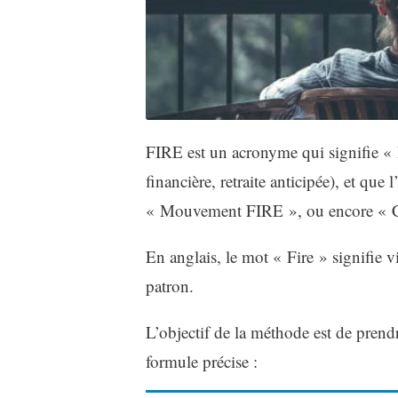
FIRE est un acronyme qui signifie «
financière, retraite anticipée), et qu
« Mouvement FIRE », ou encore «
En anglais, le mot « Fire » signifie v
patron.
L’objectif de la méthode est de prend
formule précise :