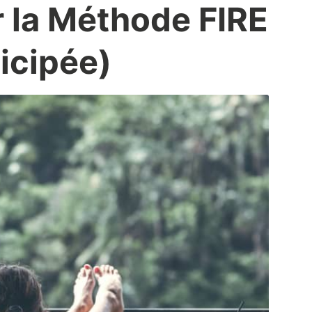
r la Méthode FIRE
ticipée)