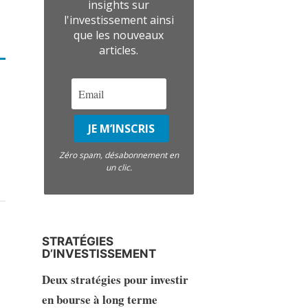
insights sur
l'investissement ainsi
que les nouveaux
articles.
Zéro spam, désabonnement en
un clic.
STRATÉGIES
D’INVESTISSEMENT
Deux stratégies pour investir
en bourse à long terme