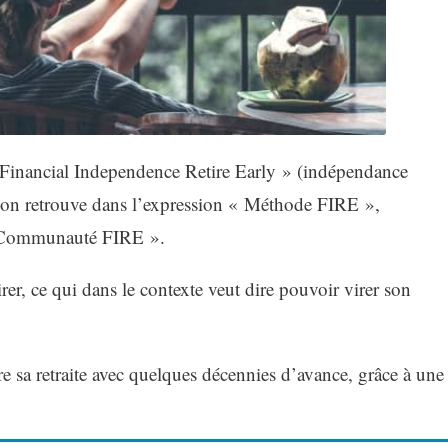
 Financial Independence Retire Early » (indépendance
e l’on retrouve dans l’expression « Méthode FIRE »,
 Communauté FIRE ».
irer, ce qui dans le contexte veut dire pouvoir virer son
re sa retraite avec quelques décennies d’avance, grâce à une