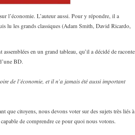
ur l’économie. L’auteur aussi. Pour y répondre, il a
is lu les grands classiques (Adam Smith, David Ricardo,
nt assemblées en un grand tableau, qu’il a décidé de raconte
e d’une BD.
ire de l’économie, et il n’a jamais été aussi important
nt que citoyens, nous devons voter sur des sujets très liés à
 capable de comprendre ce pour quoi nous votons.