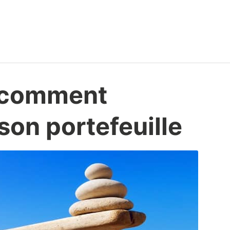
t comment
 son portefeuille