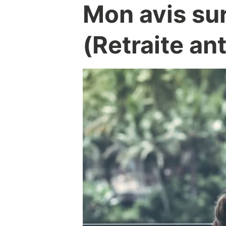
Mon avis su
(Retraite an