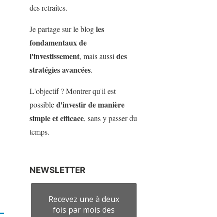
des retraites.
les
Je partage sur le blog
fondamentaux de
l'investissement
des
, mais aussi
stratégies avancées
.
L'objectif ? Montrer qu'il est
d'investir de manière
possible
simple et efficace
, sans y passer du
temps.
NEWSLETTER
Recevez une à deux
fois par mois des